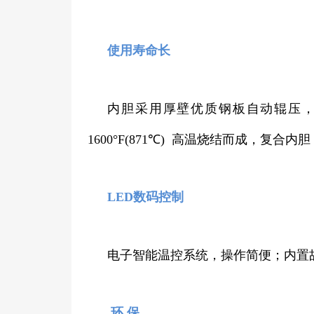
使用寿命长
内胆采用厚壁优质钢板自动辊压，焊
1600°F(871℃) 高温烧结而成，
LED数码控制
电子智能温控系统，操作简便；内置
环 保