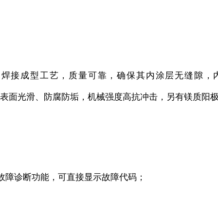
接成型工艺，质量可靠，确保其内涂层无缝隙，内涂层为
复合内胆 表面光滑、防腐防垢，机械强度高抗冲击，另有镁质
故障诊断功能，可直接显示故障代码；