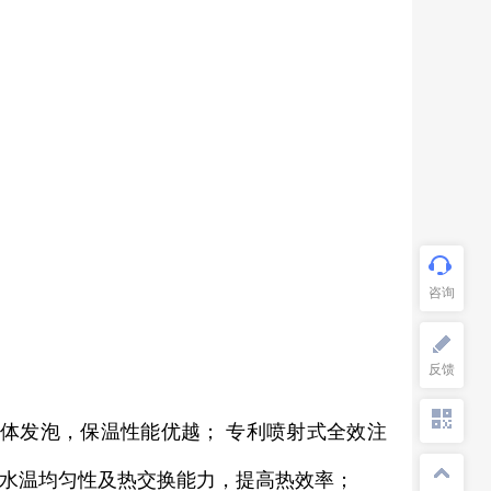
整体发泡，保温性能优越； 专利喷射式全效注
炉内部水温均匀性及热交换能力，提高热效率；