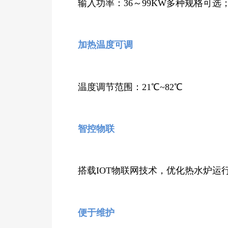
输入功率：36～99KW多种规格可选
加热温度可调
温度调节范围：21℃~82℃
智控物联
搭载IOT物联网技术，优化热水炉运行、管理
便于维护